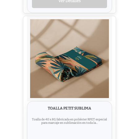
Ver Detalles
TOALLA PETIT SUBLIMA
Toalla de 40 x 80, fabricada en poliéster RPET especial
para marcaje en sublimación en toda la...