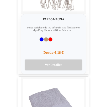
PAREO MAUNA
Pareo reciclado de 140 gr/m² sin rizo fabricado en
algodón y fibras sintéticas. Material : ...
Desde 4,16 €
Ver Detalles