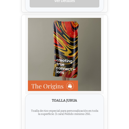
Ver Detalles
TOALLA JURUA
Toalla de rizo especial para personalización en toda
la superficie. (1 cara) Pedido mínimo 250...