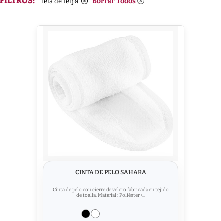
FILTROS:
Borrar Todos
Tela de felpa
CINTA DE PELO SAHARA
Cinta de pelo con cierre de velcro fabricada en tejido
de toalla. Material : Poliéster /...