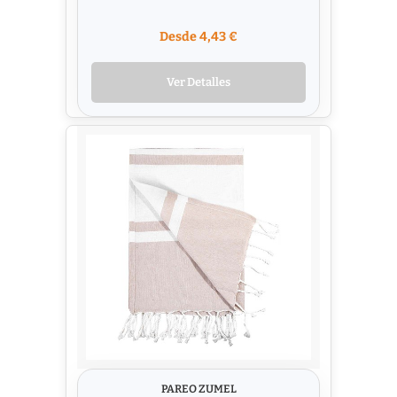
Desde 4,43 €
Ver Detalles
PAREO ZUMEL