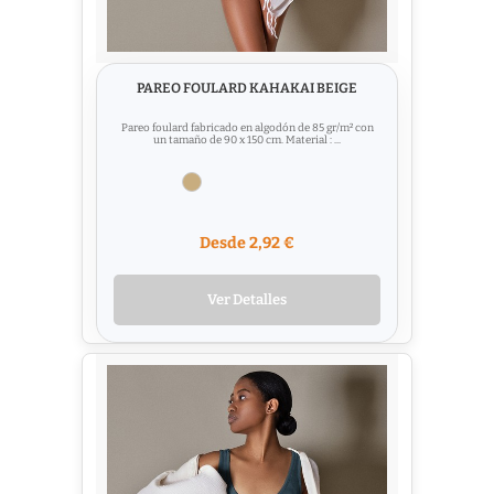
PAREO FOULARD KAHAKAI BEIGE
Pareo foulard fabricado en algodón de 85 gr/m² con
un tamaño de 90 x 150 cm. Material : ...
Desde 2,92 €
Ver Detalles