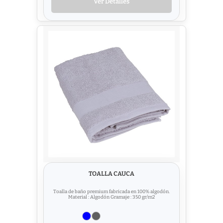
Ver Detalles
TOALLA CAUCA
Toalla de baño premium fabricada en 100% algodón.
Material : Algodón Gramaje : 350 gr/m2