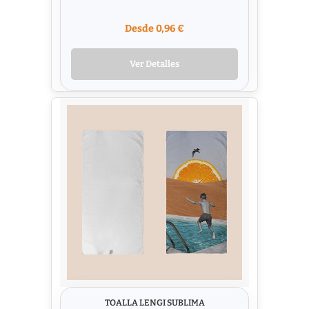
Desde 0,96 €
Ver Detalles
TOALLA LENGI SUBLIMA