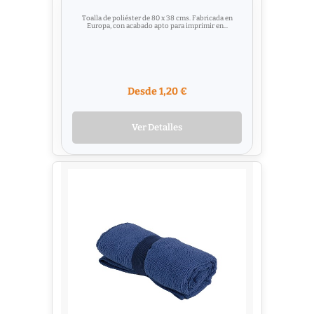
Toalla de poliéster de 80 x 38 cms. Fabricada en
Europa, con acabado apto para imprimir en...
Desde 1,20 €
Ver Detalles