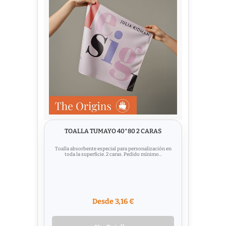
TOALLA TUMAYO 40*80 2 CARAS
Toalla absorbente especial para personalización en
toda la superficie. 2 caras. Pedido mínimo...
Desde 3,16 €