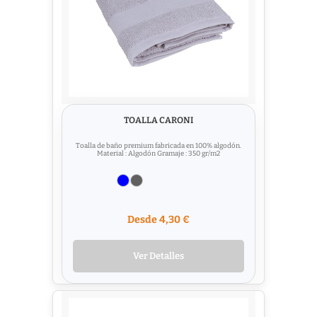
TOALLA CARONI
Toalla de baño premium fabricada en 100% algodón.
Material : Algodón Gramaje : 350 gr/m2
Desde 4,30 €
Ver Detalles