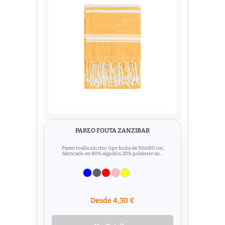
PAREO FOUTA ZANZIBAR
Pareo toalla sin rizo tipo fouta de 90x180 cm,
fabricado en 80% algodón 20% poliéster en...
Desde 4,30 €