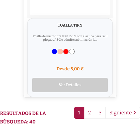
TOALLA TIRN
Toalla de microfibra 80% RPET con elástico para fácil
plegado.*Sólo admite sublimación la...
Desde 5,00 €
Ver Detalles
1
2
3
Siguiente
RESULTADOS DE LA
BÚSQUEDA: 40