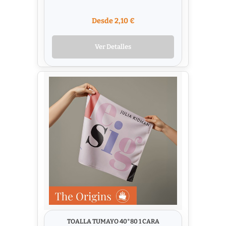
Desde 2,10 €
Ver Detalles
TOALLA TUMAYO 40*80 1 CARA