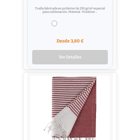
Toalla fabricada en poliéster de 250 gr/m² especial
para sublimación. Material : Poliéster ...
Desde 3,80 €
Ver Detalles