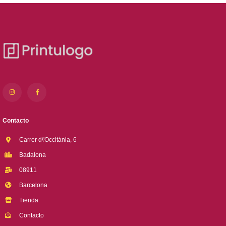
Contacto
Carrer d\'Occitània, 6
Badalona
08911
Barcelona
Tienda
Contacto