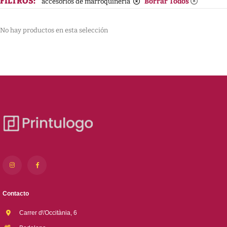
FILTROS:
Borrar Todos
accesorios de marroquinería
No hay productos en esta selección
Contacto
Carrer d\'Occitània, 6