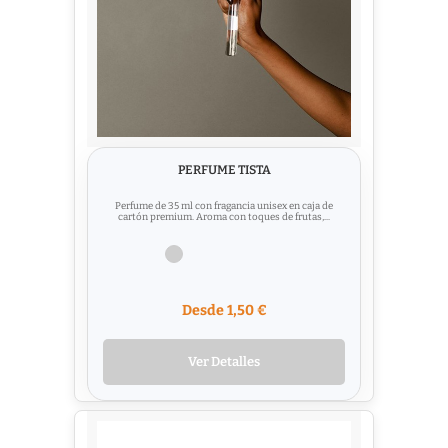
PERFUME TISTA
Perfume de 35 ml con fragancia unisex en caja de
cartón premium. Aroma con toques de frutas,...
Desde 1,50 €
Ver Detalles