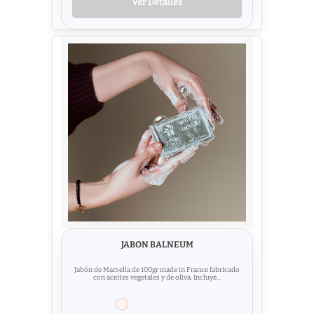
Ver Detalles
JABON BALNEUM
Jabón de Marsella de 100gr made in France fabricado
con aceites vegetales y de oliva. Incluye...