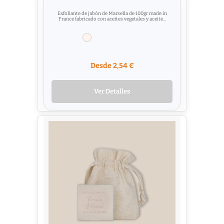
Exfoliante de jabón de Marsella de 100gr made in
France fabricado con aceites vegetales y aceite...
Desde 2,54 €
Ver Detalles