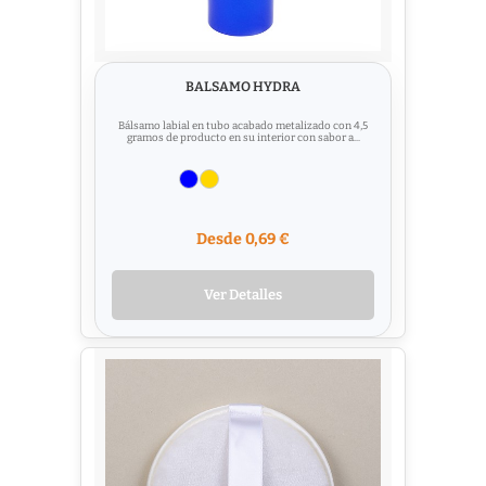
BALSAMO HYDRA
Bálsamo labial en tubo acabado metalizado con 4,5
gramos de producto en su interior con sabor a...
Desde 0,69 €
Ver Detalles