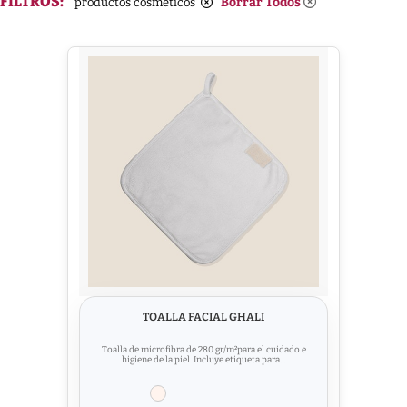
FILTROS:
Borrar Todos
productos cosméticos
TOALLA FACIAL GHALI
Toalla de microfibra de 280 gr/m²para el cuidado e
higiene de la piel. Incluye etiqueta para...