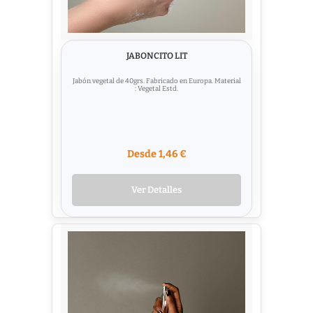
JABONCITO LIT
Jabón vegetal de 40grs. Fabricado en Europa. Material
: Vegetal Estd.
Desde 1,46 €
Ver Detalles