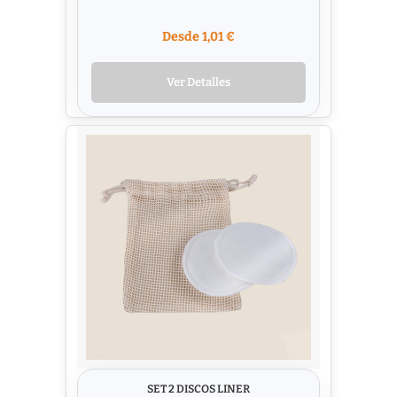
Desde 1,01 €
Ver Detalles
SET 2 DISCOS LINER