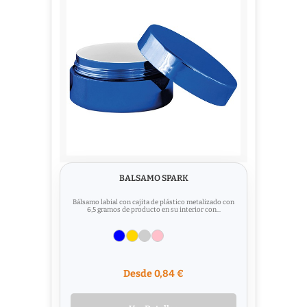
BALSAMO SPARK
Bálsamo labial con cajita de plástico metalizado con
6,5 gramos de producto en su interior con...
Desde 0,84 €