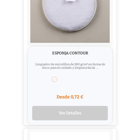
ESPONJA CONTOUR
Limpiador de microfibra de 280 gr/m² en forma de
disco para el cuidado y limpieza facial. ...
Desde 0,72 €
Ver Detalles