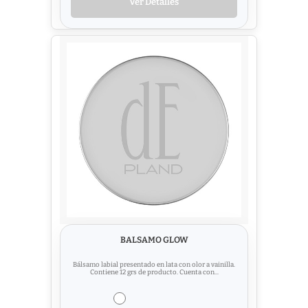
Ver Detalles
BALSAMO GLOW
Bálsamo labial presentado en lata con olor a vainilla.
Contiene 12 grs de producto. Cuenta con...