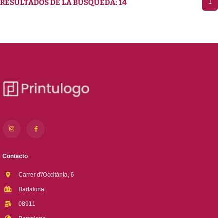
1
RESULTADOS DE LA BÚSQUEDA: 14
Contacto
Carrer d\'Occitània, 6
Badalona
08911