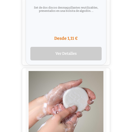
Set de dos discos desmaquillantes reutilizables,
presentados en una bolsita de algodón. ...
Desde 1,11 €
Ver Detalles