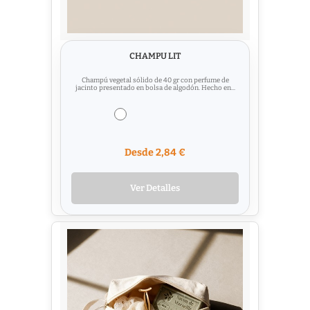
CHAMPU LIT
Champú vegetal sólido de 40 gr con perfume de
jacinto presentado en bolsa de algodón. Hecho en...
Desde 2,84 €
Ver Detalles