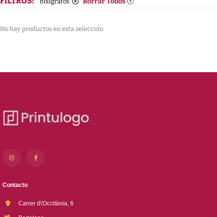
FILTROS:
Borrar Todos
bolígrafos
No hay productos en esta selección
Contacto
Carrer d\'Occitània, 6