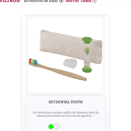
FILTROS:
Borrar Todos
accesorios de baño
SET DENTAL TOOTH
Set dental que incluye cepillo de dientes y reloj de
arena presentados en estuche de algodón. ...