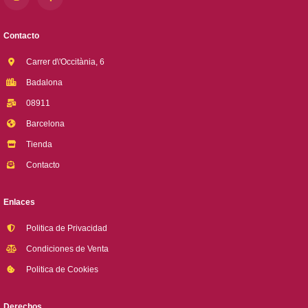
Contacto
Carrer d\'Occitània, 6
Badalona
08911
Barcelona
Tienda
Contacto
Enlaces
Politica de Privacidad
Condiciones de Venta
Politica de Cookies
Derechos