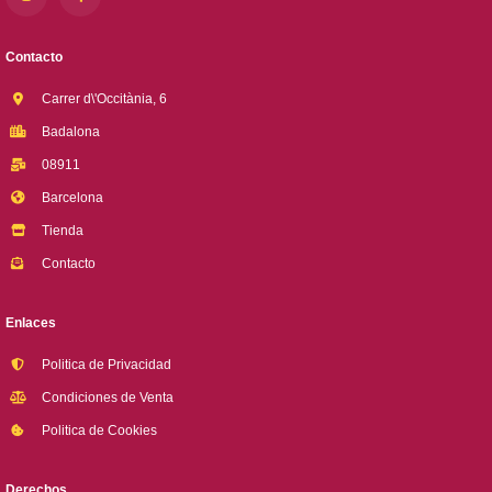
Contacto
Carrer d\'Occitània, 6
Badalona
08911
Barcelona
Tienda
Contacto
Enlaces
Politica de Privacidad
Condiciones de Venta
Politica de Cookies
Derechos