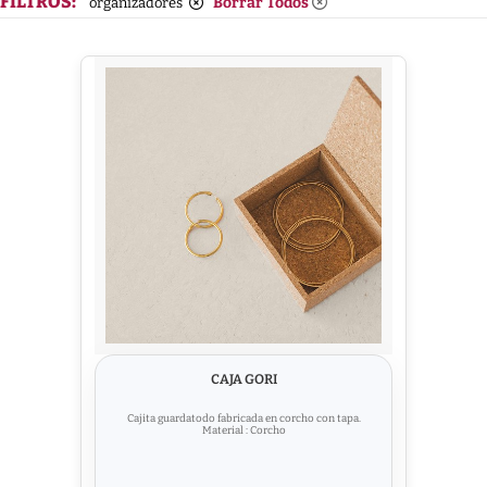
FILTROS:
Borrar Todos
organizadores
CAJA GORI
Cajita guardatodo fabricada en corcho con tapa.
Material : Corcho