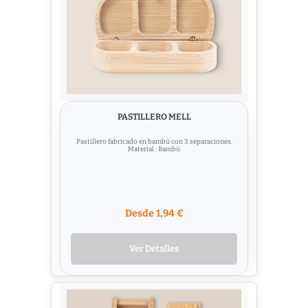
PASTILLERO MELL
Pastillero fabricado en bambú con 3 separaciones.
Material : Bambú
Desde 1,94 €
Ver Detalles