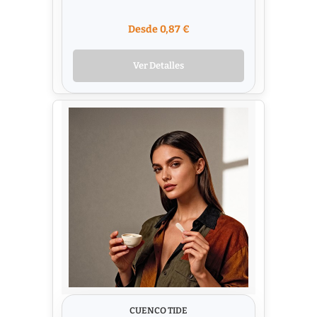
Desde 0,87 €
Ver Detalles
CUENCO TIDE