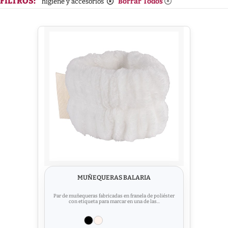
FILTROS:
Borrar Todos
higiene y accesorios
MUÑEQUERAS BALARIA
Par de muñequeras fabricadas en franela de poliéster
con etiqueta para marcar en una de las...