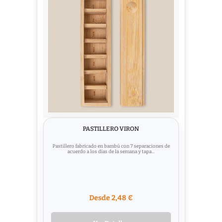
PASTILLERO VIRON
Pastillero fabricado en bambú con 7 separaciones de
acuerdo a los días de la semana y tapa...
Desde 2,48 €