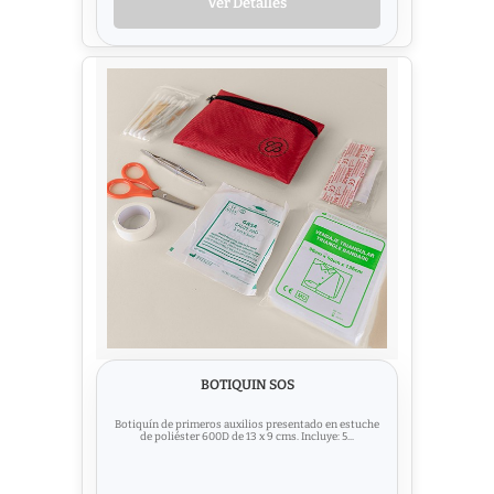
Ver Detalles
BOTIQUIN SOS
Botiquín de primeros auxilios presentado en estuche
de poliéster 600D de 13 x 9 cms. Incluye: 5...