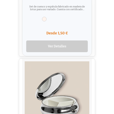
Set de cuenco y espátula fabricado en madera de
lotus para uso variado. Cuenta con certificado...
Desde 1,50 €
Ver Detalles