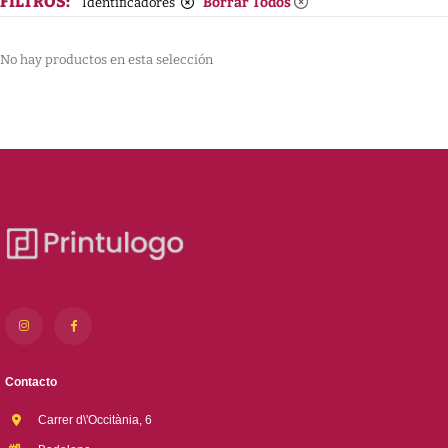
FILTROS:
Borrar Todos
Identificadores
No hay productos en esta selección
Contacto
Carrer d\'Occitània, 6