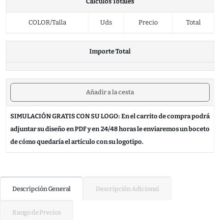
Cálculos Totales
COLOR/Talla
Uds
Precio
Total
Importe Total
Añadir a la cesta
SIMULACIÓN GRATIS CON SU LOGO: En el carrito de compra podrá
adjuntar su diseño en PDF y en 24/48 horas le enviaremos un boceto
de cómo quedaría el artículo con su logotipo.
Descripción General
Descripción Adicional
Rango de Precios