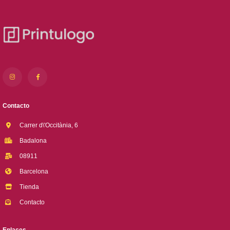
Contacto
Carrer d\'Occitània, 6
Badalona
08911
Barcelona
Tienda
Contacto
Enlaces