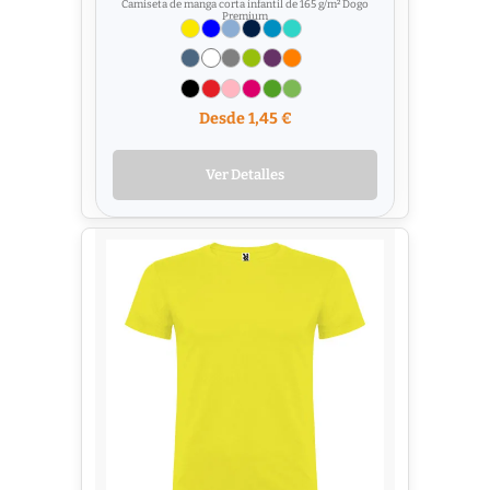
Camiseta de manga corta infantil de 165 g/m² Dogo
Premium
Desde 1,45 €
Ver Detalles