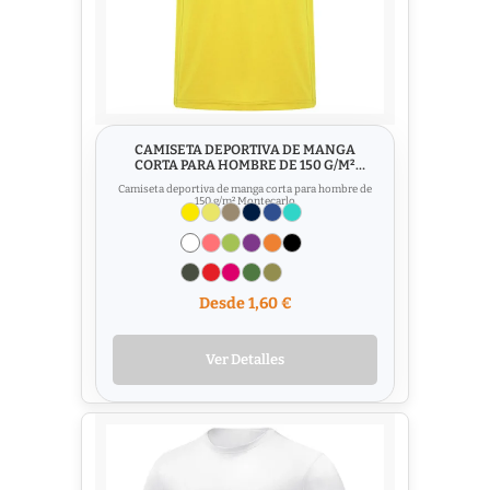
CAMISETA DEPORTIVA DE MANGA
CORTA PARA HOMBRE DE 150 G/M²
MONTECARLO
Camiseta deportiva de manga corta para hombre de
150 g/m² Montecarlo
Desde 1,60 €
Ver Detalles