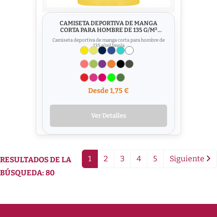
CAMISETA DEPORTIVA DE MANGA
CORTA PARA HOMBRE DE 135 G/M²
IMOLA
Camiseta deportiva de manga corta para hombre de
135 g/m² Imola
Desde 1,75 €
Ver Detalles
1
2
3
4
5
Siguiente
RESULTADOS DE LA
BÚSQUEDA: 80