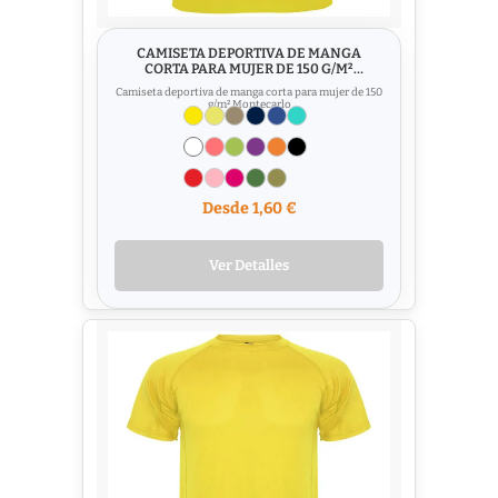
CAMISETA DEPORTIVA DE MANGA
CORTA PARA MUJER DE 150 G/M²
MONTECARLO
Camiseta deportiva de manga corta para mujer de 150
g/m² Montecarlo
Desde 1,60 €
Ver Detalles