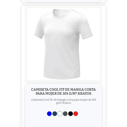
CAMISETA COOL FIT DE MANGA CORTA
PARA MUJER DE 105 G/M² KRATOS
Camiseta Cool fit de manga corta para mujer de 105
g/m² Kratos