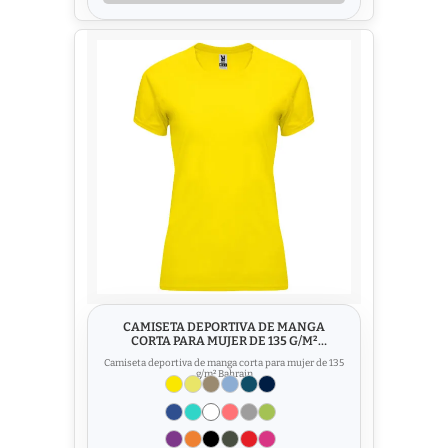
CAMISETA DEPORTIVA DE MANGA
CORTA PARA MUJER DE 135 G/M²
BAHRAIN
Camiseta deportiva de manga corta para mujer de 135
g/m² Bahrain