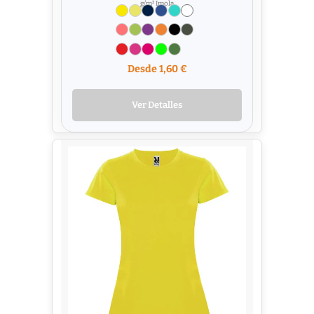
g/m² Imola
Desde 1,60 €
Ver Detalles