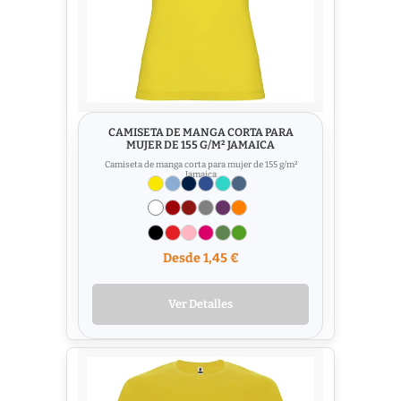
CAMISETA DE MANGA CORTA PARA
MUJER DE 155 G/M² JAMAICA
Camiseta de manga corta para mujer de 155 g/m²
Jamaica
Desde 1,45 €
Ver Detalles