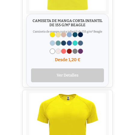
CAMISETA DE MANGA CORTA INFANTIL
DE 155 G/M² BEAGLE
Camiseta de manga corta infantil de 155 g/m² Beagle
Desde 1,20 €
Ver Detalles