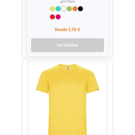
g/m² Shura
Desde 1,70 €
Ver Detalles