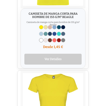
CAMISETA DE MANGA CORTA PARA
HOMBRE DE 155 G/M² BEAGLE
Camiseta de manga corta para hombre de 155 g/m²
Beagle
Desde 1,45 €
Ver Detalles