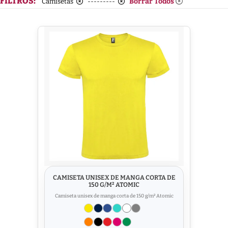
FILTROS:
Borrar Todos
Camisetas
---------
CAMISETA UNISEX DE MANGA CORTA DE
150 G/M² ATOMIC
Camiseta unisex de manga corta de 150 g/m² Atomic