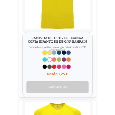
CAMISETA DEPORTIVA DE MANGA
CORTA INFANTIL DE 135 G/M² BAHRAIN
Camiseta deportiva de manga corta infantil de 135
g/m² Bahrain
Desde 1,25 €
Ver Detalles