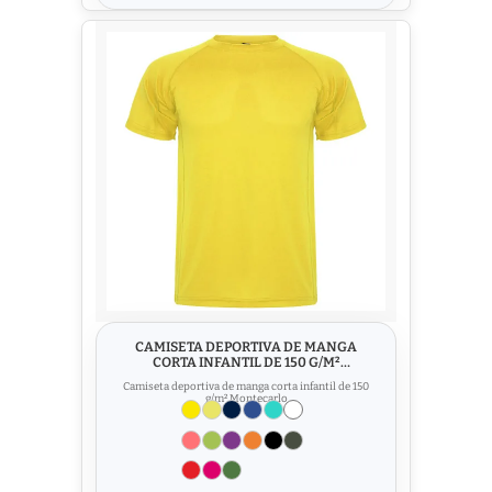
CAMISETA DEPORTIVA DE MANGA
CORTA INFANTIL DE 150 G/M²
MONTECARLO
Camiseta deportiva de manga corta infantil de 150
g/m² Montecarlo