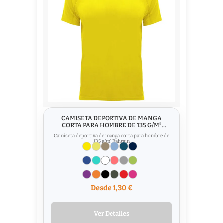
CAMISETA DEPORTIVA DE MANGA
CORTA PARA HOMBRE DE 135 G/M²
BAHRAIN
Camiseta deportiva de manga corta para hombre de
135 g/m² Bahrain
Desde 1,30 €
Ver Detalles