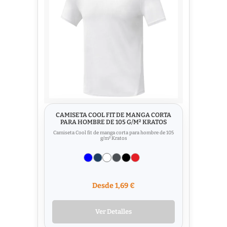
CAMISETA COOL FIT DE MANGA CORTA
PARA HOMBRE DE 105 G/M² KRATOS
Camiseta Cool fit de manga corta para hombre de 105
g/m² Kratos
Desde 1,69 €
Ver Detalles