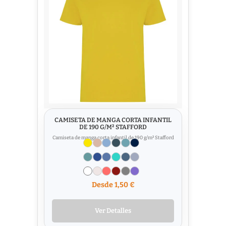
CAMISETA DE MANGA CORTA INFANTIL
DE 190 G/M² STAFFORD
Camiseta de manga corta infantil de 190 g/m² Stafford
Desde 1,50 €
Ver Detalles