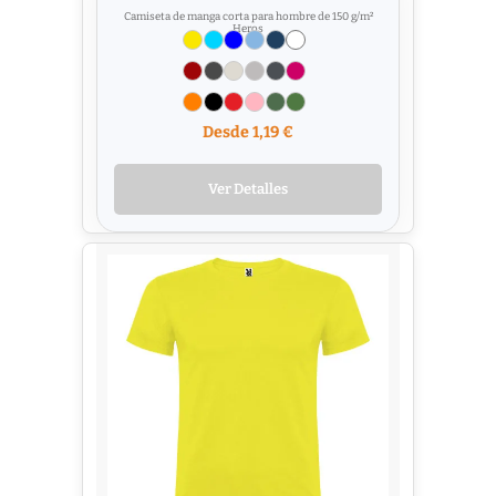
Camiseta de manga corta para hombre de 150 g/m²
Heros
Desde 1,19 €
Ver Detalles