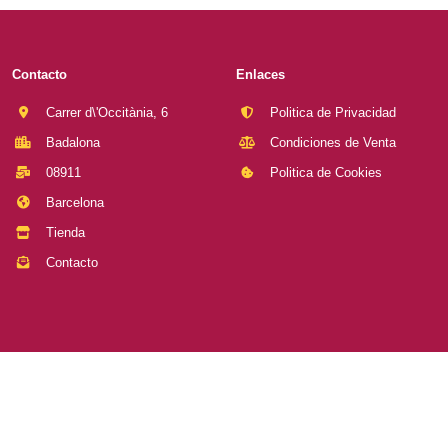
Contacto
Enlaces
Carrer d\'Occitània, 6
Politica de Privacidad
Badalona
Condiciones de Venta
08911
Politica de Cookies
Barcelona
Tienda
Contacto