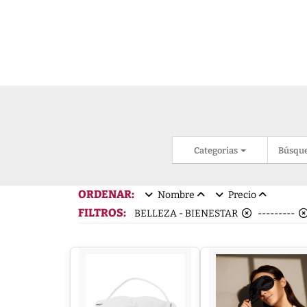
Categorias
Búsqu
ORDENAR:
Nombre
Precio
FILTROS:
BELLEZA - BIENESTAR
---------