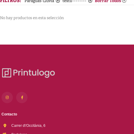
FILTROS:
Borrar Todos
Paraguas-Lluvia
textil--------
No hay productos en esta selección
Contacto
Carrer d\'Occitània, 6