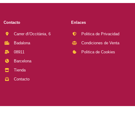
Contacto
Enlaces
Carrer d\'Occitània, 6
Politica de Privacidad
Badalona
Condiciones de Venta
08911
Politica de Cookies
Barcelona
Tienda
Contacto