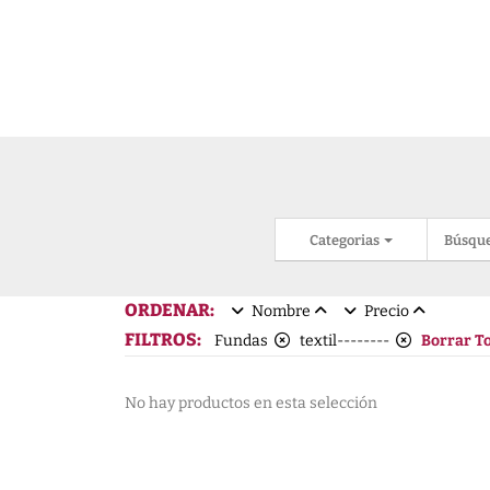
Categorias
Búsqu
ORDENAR:
Nombre
Precio
FILTROS:
Fundas
textil--------
Borrar T
No hay productos en esta selección