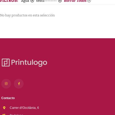
FILTROS:
Borrar Todos
Agua
textil--------
No hay productos en esta selección
Contacto
Carrer d\'Occitània, 6