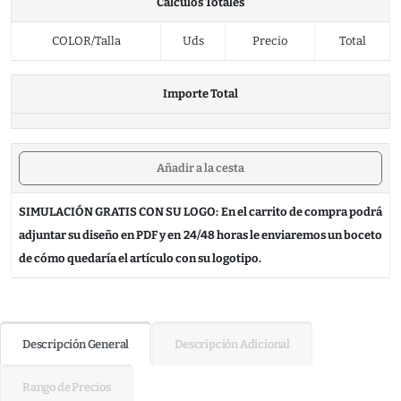
Cálculos Totales
COLOR/Talla
Uds
Precio
Total
Importe Total
Añadir a la cesta
SIMULACIÓN GRATIS CON SU LOGO: En el carrito de compra podrá
adjuntar su diseño en PDF y en 24/48 horas le enviaremos un boceto
de cómo quedaría el artículo con su logotipo.
Descripción General
Descripción Adicional
Rango de Precios