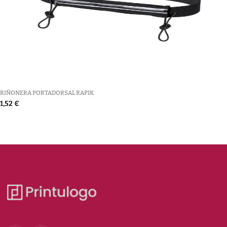
RIÑONERA PORTADORSAL RAPIK
1,52 €