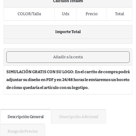
Cálculos Totales
COLOR/Talla
Uds
Precio
Total
Importe Total
Añadir a la cesta
SIMULACIÓN GRATIS CON SU LOGO: En el carrito de compra podrá
adjuntar su diseño en PDF y en 24/48 horas le enviaremos un boceto
de cómo quedaría el artículo con su logotipo.
Descripción General
Descripción Adicional
Rango de Precios