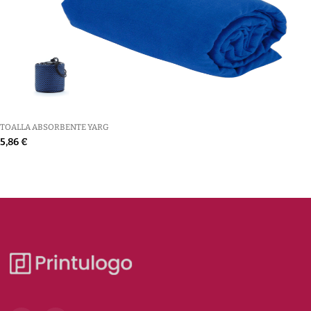
TOALLA ABSORBENTE YARG
5,86 €