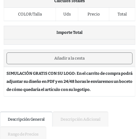
Cálculos Totales
COLOR/Talla
Uds
Precio
Total
Importe Total
Añadir a la cesta
SIMULACIÓN GRATIS CON SU LOGO: En el carrito de compra podrá
adjuntar su diseño en PDF y en 24/48 horas le enviaremos un boceto
de cómo quedaría el artículo con su logotipo.
Descripción General
Descripción Adicional
Rango de Precios